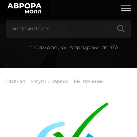
г. Самара, ул. Аэродромная 47А
Главная
Услуги и сервис
Мы починим