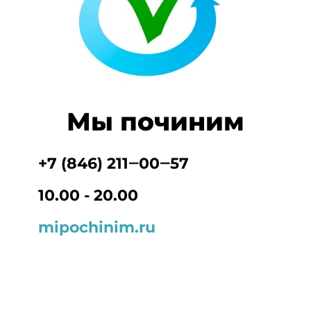
Мы починим
+7 (846) 211‒00‒57
10.00 - 20.00
mipochinim.ru