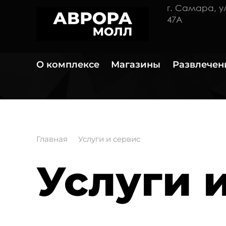
г. Самара, 
47А
О комплексе
Магазины
Развлечен
Главная
Услуги и сервис
Услуги 