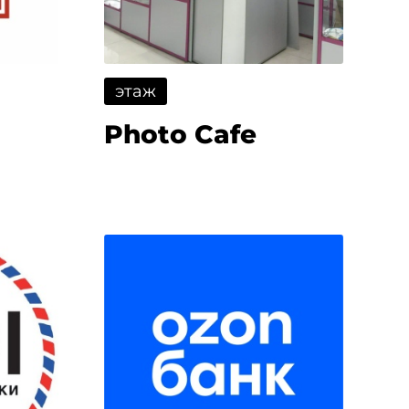
этаж
Photo Cafe