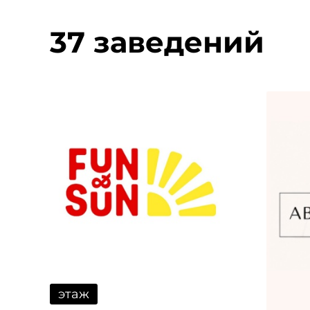
37 заведений
этаж