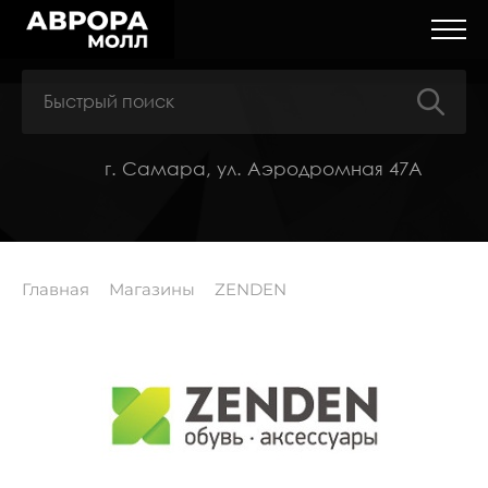
г. Самара, ул. Аэродромная 47А
Главная
Магазины
ZENDEN