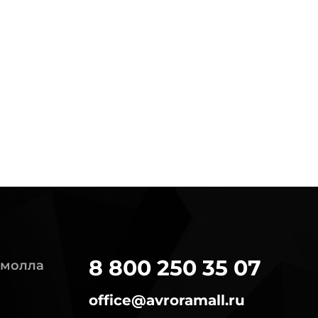
8 800 250 35 07
 молла
office@avroramall.ru