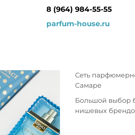
8 (964) 984-55-55
parfum-house.ru
Сеть парфюмерно
Самаре
Большой выбор 
нишевых брендо